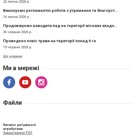
22 липня 2026 р.
Виконуємо регламентні роботи з утримання та благоустрою міських кладовищ
16 липня 2026 р.
Продовжуємо наводити лад на території міських кладовищ
26 червня 2026 р.
Проведено покіс трави на території понад 6 га
19 червня 2026 р.
Ще новини
Ми в мережі
Файли
Каталог ритуальної
атрибутики
Завантажити PDF