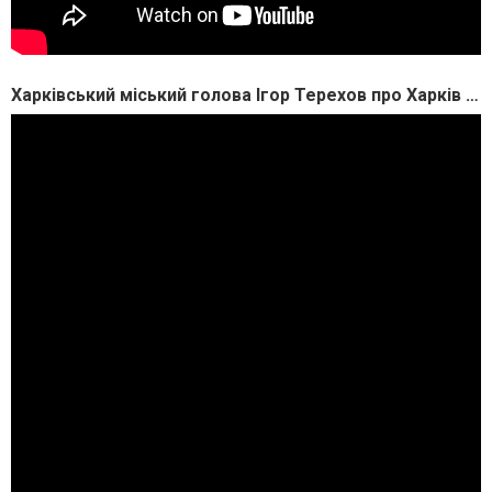
Харківський міський голова Ігор Терехов про Харків та харків’ян в умовах війни