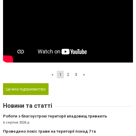
«
1
2
3
»
Це моє підприємство
Новини та статті
Роботи з благоустрою території кладовищ тривають
6 серпня 2026 р.
Проведено покіс трави на території понад 7 га