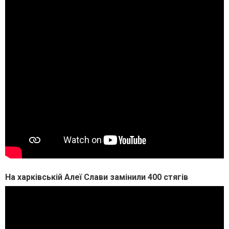
На харківській Алеї Слави замінили 400 стягів