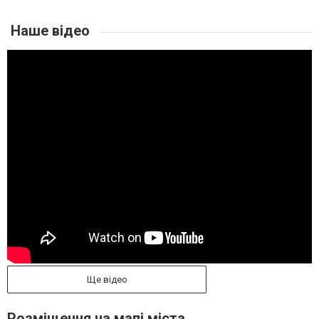
Наше відео
Ще відео
Розміщення на мапі міста