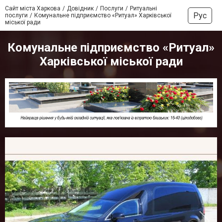
Сайт міста Харкова
Довідник
Послуги
Ритуальні
Рус
послуги
Комунальне підприємство «Ритуал» Харківської
міської ради
Комунальне підприємство «Ритуал»
Харківської міської ради